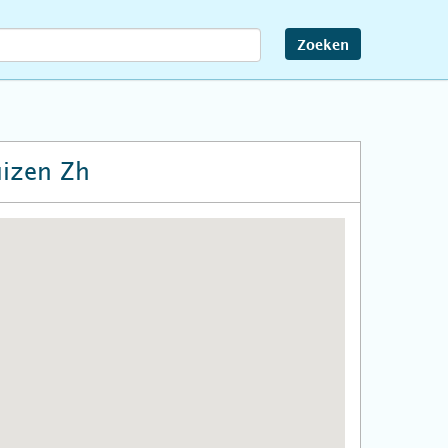
Zoeken
izen Zh