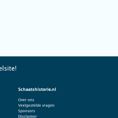
lsite!
Schaatshistorie.nl
Over ons
Veelgestelde vragen
Sponsors
Disclaimer