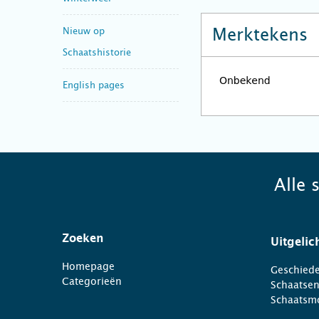
Merktekens
Nieuw op
Schaatshistorie
English pages
Alle 
Zoeken
Uitgelic
Homepage
Geschiede
Categorieën
Schaatse
Schaatsm