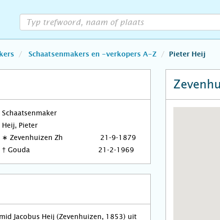
kers
Schaatsenmakers en -verkopers A-Z
Pieter Heij
Zevenhu
Schaatsenmaker
Heij, Pieter
∗
Zevenhuizen Zh
21-9-1879
†
Gouda
21-2-1969
id Jacobus Heij (Zevenhuizen, 1853) uit