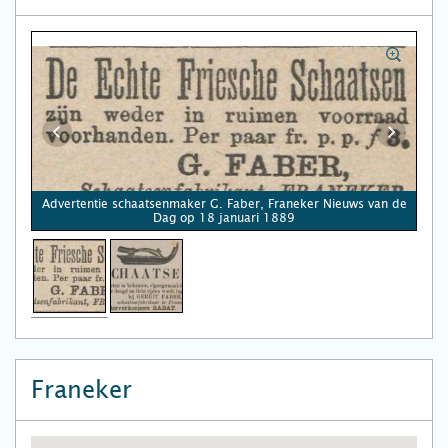
Advertentie schaatsenmaker G. Faber, Franeker Nieuws van de
Dag op 18 januari 1889
Franeker