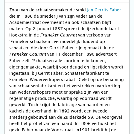
Zoon van de schaatsenmakende smid
Jan Gerrits Faber
,
die in 1886 de smederij van zijn vader aan de
Academiestraat overneemt en ook schaatsen blijft
maken. Op 2 januari 1887 spreekt de ijzerhandelaar L.
Hoekstra in de
van verkoop van
Franeker Courant
‘Franeker schaatsen’, vermoedelijk duidend op
schaatsen die door Gerrit Faber zijn gemaakt. In de
van 11 december 1890 adverteert
Franeker Courant
Faber zelf: ‘Schaatsen alle soorten te bekomen,
eigengemaakte, waarbij voor deugd en ligt rijden wordt
ingestaan, bij Gerrit Faber. Schaatsenfabrikant te
Franeker. Wederverkopers rabat.’ Gelet op de benaming
van schaatsenfabrikant en het verstrekken van korting
aan wederverkopers moet er sprake zijn van een
regelmatige productie, waarbij op voorraad wordt
gewerkt. Toch krijgt de fabricage van haarden en
kachels de overhand. In 1892 wordt een tweede
smederij gebouwd aan de Zuiderkade 59. De voorgevel
heeft het profiel van een haard. In 1896 verhuist het
gezin Faber naar de Voorstraat. In1901 breidt hij de