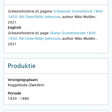
, pagina
Schaatshistorie.nl
Schaatsen Scandinavië 1800-
auteur Niko Mulder,
1850, Pål (Sme-Pålle) Johnsson
,
2021
:
English
, page
Schaatshistorie.nl
Skates Scandinavian 1800-
author Niko Mulder,
1850, Pål (Sme-Pålle) Johnsson
,
2021
Produktie
Vestigingsplaats
Kuggeboda (Zweden)
Periode
1830 - 1880