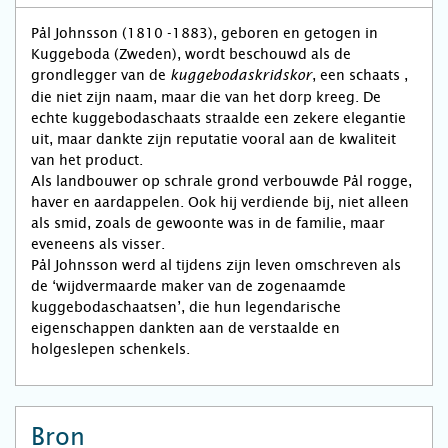
Pål Johnsson (1810 -1883), geboren en getogen in
Kuggeboda (Zweden), wordt beschouwd als de
grondlegger van de
, een schaats ,
kuggebodaskridskor
die niet zijn naam, maar die van het dorp kreeg. De
echte kuggebodaschaats straalde een zekere elegantie
uit, maar dankte zijn reputatie vooral aan de kwaliteit
van het product.
Als landbouwer op schrale grond verbouwde Pål rogge,
haver en aardappelen. Ook hij verdiende bij, niet alleen
als smid, zoals de gewoonte was in de familie, maar
eveneens als visser.
Pål Johnsson werd al tijdens zijn leven omschreven als
de ‘wijdvermaarde maker van de zogenaamde
kuggebodaschaatsen’, die hun legendarische
eigenschappen dankten aan de verstaalde en
holgeslepen schenkels.
Bron